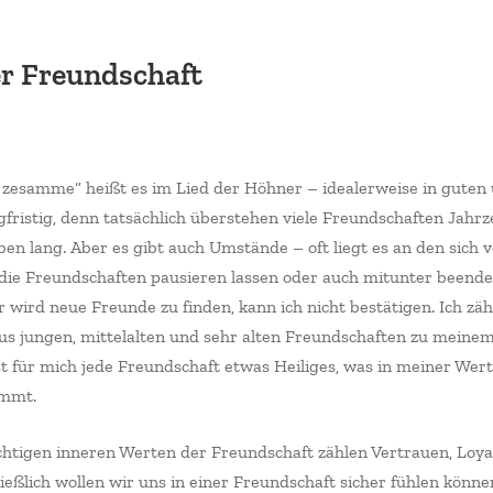
r Freundschaft
ber
 zesamme“ heißt es im Lied der Höhner – idealerweise in guten
gfristig, denn tatsächlich überstehen viele Freundschaften Jahr
ben lang. Aber es gibt auch Umstände – oft liegt es an den sich
ie Freundschaften pausieren lassen oder auch mitunter beenden.
r wird neue Freunde zu finden, kann ich nicht bestätigen. Ich zäh
us jungen, mittelalten und sehr alten Freundschaften zu meine
t für mich jede Freundschaft etwas Heiliges, was in meiner Wert
immt.
chtigen inneren Werten der Freundschaft zählen Vertrauen, Loya
ließlich wollen wir uns in einer Freundschaft sicher fühlen können