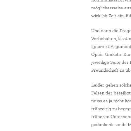
möglicherweise aus
wirklich Zeit ein, 
Und dann die Frage,
Vorbehalten, lässt 
ignoriert Argument
Opfer-Umkehr. Kurz
jeweilige Seite der
Freundschaft zu üb
Leider gehen solch
Felsen der beteilig
muss es ja nicht ko
frühzeitig zu bege
früheren Unternehm
gedankenlesende Me