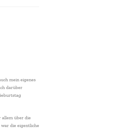
auch mein eigenes
ich darüber
Geburtstag
r allem über die
war die eigentliche