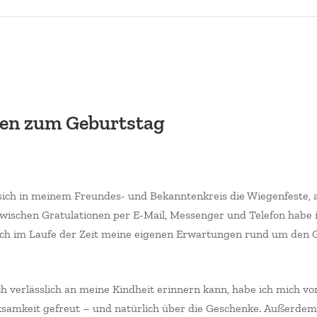
nzen
undschaft
en zum Geburtstag
ch in meinem Freundes- und Bekanntenkreis die Wiegenfeste, 
 Zwischen Gratulationen per E-Mail, Messenger und Telefon habe 
ich im Laufe der Zeit meine eigenen Erwartungen rund um den 
h verlässlich an meine Kindheit erinnern kann, habe ich mich vo
amkeit gefreut – und natürlich über die Geschenke. Außerdem 