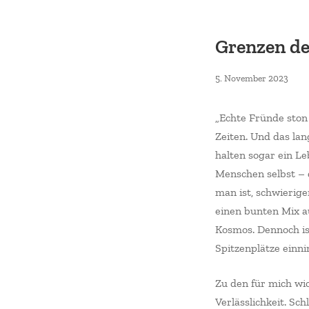
Grenzen de
12.
5. November 2023
Okto
2025
„Echte Fründe ston
Zeiten. Und das lan
halten sogar ein Le
Menschen selbst – d
man ist, schwierige
einen bunten Mix a
Kosmos. Dennoch is
Spitzenplätze einn
Zu den für mich wi
Verlässlichkeit. Sch