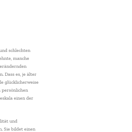
 und schlechten
zehnte, manche
 verändernden
 Dass es, je älter
le glücklicherweise
m persönlichen
eskala einen der
lität und
. Sie bildet einen