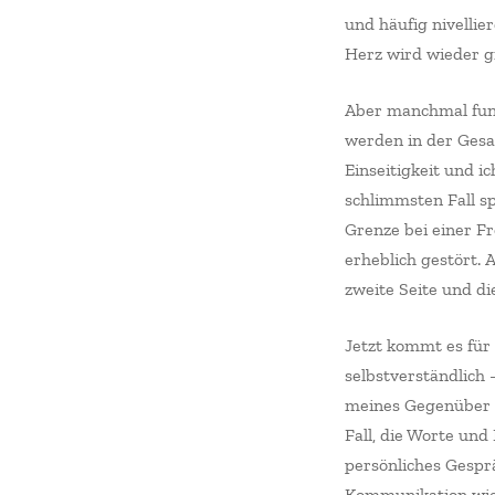
und häufig nivelli
Herz wird wieder gr
Aber manchmal funk
werden in der Gesa
Einseitigkeit und i
schlimmsten Fall sp
Grenze bei einer Fr
erheblich gestört. A
zweite Seite und di
Jetzt kommt es für
selbstverständlich 
meines Gegenüber i
Fall, die Worte un
persönliches Gesprä
Kommunikation wie 