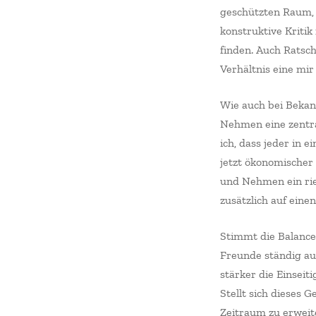
geschützten Raum, 
konstruktive Kritik
finden. Auch Ratsc
Verhältnis eine mi
Wie auch bei Bekan
Nehmen eine zentral
ich, dass jeder in 
jetzt ökonomischer 
und Nehmen ein rie
zusätzlich auf ein
Stimmt die Balance,
Freunde ständig aus
stärker die Einseit
Stellt sich dieses G
Zeitraum zu erweit