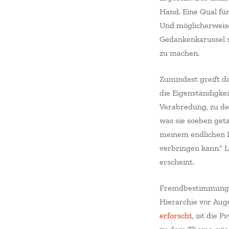
Hand. Eine Qual für
Und möglicherweise
Gedankenkarussel s
zu machen.
Zumindest greift d
die Eigenständigke
Verabredung, zu de
was sie soeben get
meinem endlichen L
verbringen kann.“ 
erscheint.
Fremdbestimmung u
Hierarchie vor Auge
erforscht
, ist die 